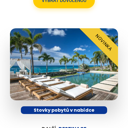
VYBRAT DOVOLENOU
NOVINKA
Stovky pobytů v nabídce