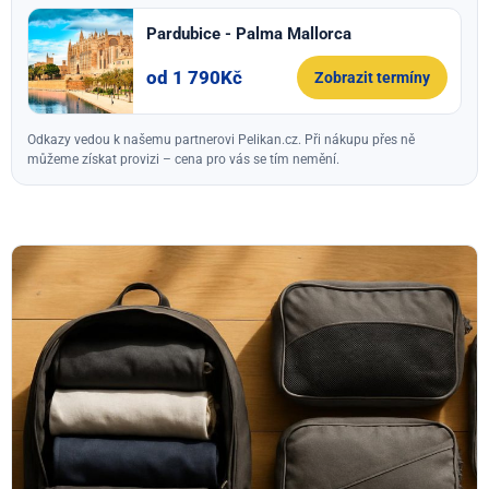
Pardubice - Palma Mallorca
od 1 790Kč
Zobrazit termíny
Odkazy vedou k našemu partnerovi Pelikan.cz. Při nákupu přes ně
můžeme získat provizi – cena pro vás se tím nemění.