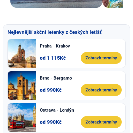
Nejlevnější akční letenky z českých letišť
Praha - Krakov
od 1 115Kč
Zobrazit termíny
Brno - Bergamo
od 990Kč
Zobrazit termíny
Ostrava - Londýn
od 990Kč
Zobrazit termíny