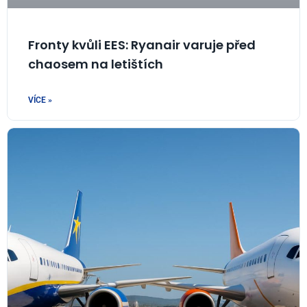
Fronty kvůli EES: Ryanair varuje před
chaosem na letištích
VÍCE »