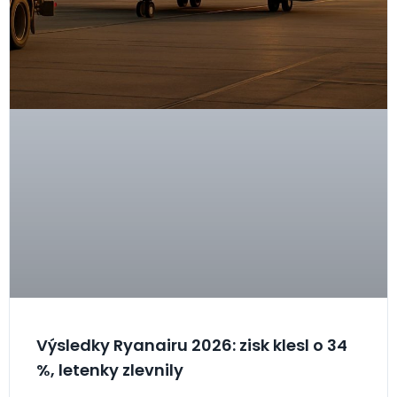
Výsledky Ryanairu 2026: zisk klesl o 34
%, letenky zlevnily