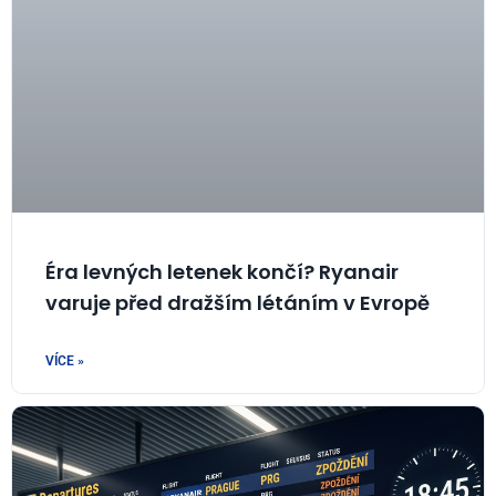
Éra levných letenek končí? Ryanair
varuje před dražším létáním v Evropě
VÍCE »