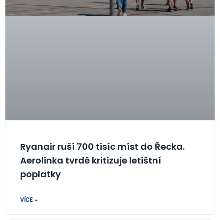
Ryanair ruší 700 tisíc míst do Řecka.
Aerolinka tvrdě kritizuje letištní
poplatky
VÍCE »