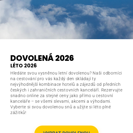
DOVOLENÁ 2026
LÉTO 2026
Hledáte svou vysněnou letní dovolenou? Naši odborníci
na cestování pro vás každý den skládají ty
nejvýhodnější kombinace hotelů a zájezdů od předních
českých i zahraničních cestovních kanceláří. Rezervujte
snadno online za stejné ceny jako přímo u cestovní
kanceláře – se všemi slevami, akcemi a výhodami.
Vyberte si svou dovolenou snů a užijte si léto plné
zážitků!