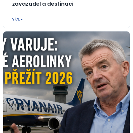
zavazadel a destinací
VÍCE »