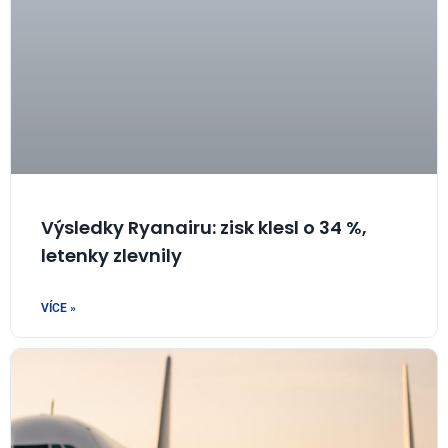
Výsledky Ryanairu: zisk klesl o 34 %,
letenky zlevnily
VÍCE »