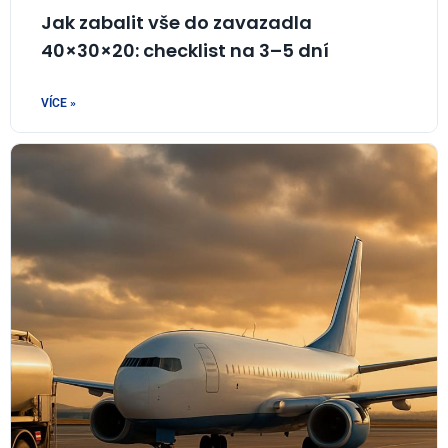
Jak zabalit vše do zavazadla
40×30×20: checklist na 3–5 dní
VÍCE »