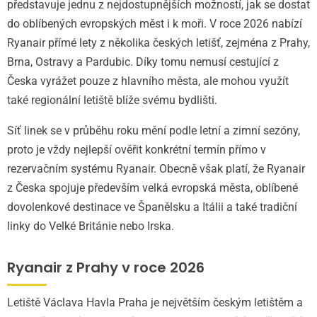
představuje jednu z nejdostupnějších možností, jak se dostat
do oblíbených evropských měst i k moři. V roce 2026 nabízí
Ryanair přímé lety z několika českých letišť, zejména z Prahy,
Brna, Ostravy a Pardubic. Díky tomu nemusí cestující z
Česka vyrážet pouze z hlavního města, ale mohou využít
také regionální letiště blíže svému bydlišti.
Síť linek se v průběhu roku mění podle letní a zimní sezóny,
proto je vždy nejlepší ověřit konkrétní termín přímo v
rezervačním systému Ryanair. Obecně však platí, že Ryanair
z Česka spojuje především velká evropská města, oblíbené
dovolenkové destinace ve Španělsku a Itálii a také tradiční
linky do Velké Británie nebo Irska.
Ryanair z Prahy v roce 2026
Letiště Václava Havla Praha je největším českým letištěm a