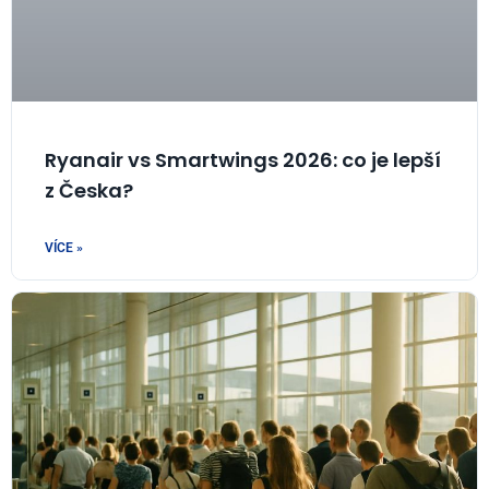
Ryanair vs Smartwings 2026: co je lepší
z Česka?
VÍCE »