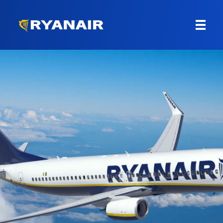
Letenky Ryanair
Levné letenky od společnosti Ryanair