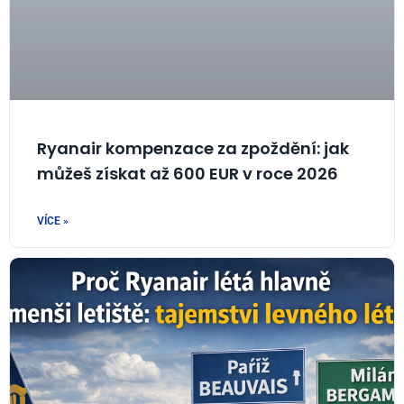
Ryanair kompenzace za zpoždění: jak
můžeš získat až 600 EUR v roce 2026
VÍCE »