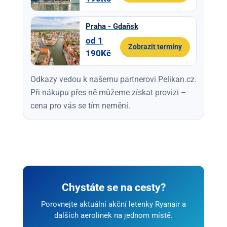
Praha - Gdaňsk
od 1
Zobrazit termíny
190Kč
Odkazy vedou k našemu partnerovi Pelikan.cz.
Při nákupu přes ně můžeme získat provizi –
cena pro vás se tím nemění.
Chystáte se na cesty?
Porovnejte aktuální akční letenky Ryanair a
dalších aerolinek na jednom místě.