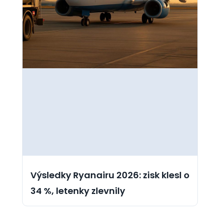
Výsledky Ryanairu 2026: zisk klesl o
34 %, letenky zlevnily