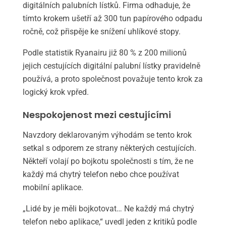
digitálních palubních lístků. Firma odhaduje, že
tímto krokem ušetří až 300 tun papírového odpadu
ročně, což přispěje ke snížení uhlíkové stopy.
Podle statistik Ryanairu již 80 % z 200 milionů
jejich cestujících digitální palubní lístky pravidelně
používá, a proto společnost považuje tento krok za
logický krok vpřed.
Nespokojenost mezi cestujícími
Navzdory deklarovaným výhodám se tento krok
setkal s odporem ze strany některých cestujících.
Někteří volají po bojkotu společnosti s tím, že ne
každý má chytrý telefon nebo chce používat
mobilní aplikace.
„Lidé by je měli bojkotovat… Ne každý má chytrý
telefon nebo aplikace,“ uvedl jeden z kritiků podle