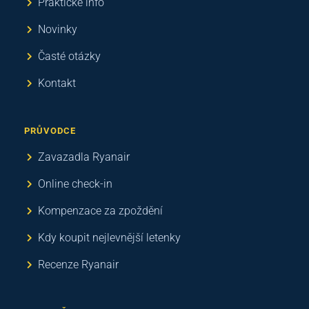
Praktické info
Novinky
Časté otázky
Kontakt
PRŮVODCE
Zavazadla Ryanair
Online check-in
Kompenzace za zpoždění
Kdy koupit nejlevnější letenky
Recenze Ryanair