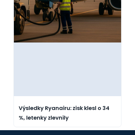
Výsledky Ryanairu: zisk klesl o 34
%, letenky zlevnily