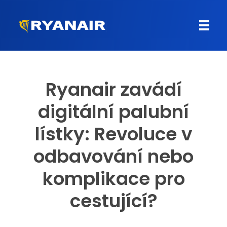
Letenky Ryanair
Levné letenky od společnosti Ryanair
Ryanair zavádí
digitální palubní
lístky: Revoluce v
odbavování nebo
komplikace pro
cestující?