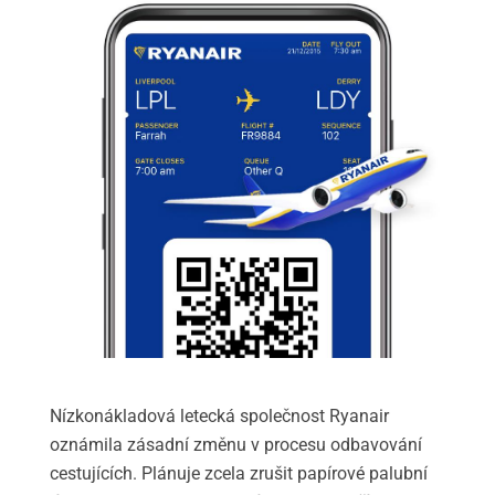
Nízkonákladová letecká společnost Ryanair
oznámila zásadní změnu v procesu odbavování
cestujících. Plánuje zcela zrušit papírové palubní